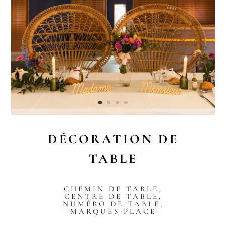
DÉCORATION DE
TABLE
CHEMIN DE TABLE,
CENTRE DE TABLE,
NUMÉRO DE TABLE,
MARQUES-PLACE