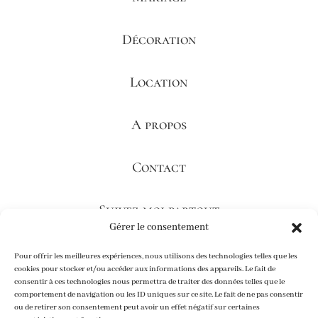
Décoration
Location
A propos
Contact
Suivez-moi partout
Gérer le consentement
Pour offrir les meilleures expériences, nous utilisons des technologies telles que les
cookies pour stocker et/ou accéder aux informations des appareils. Le fait de
consentir à ces technologies nous permettra de traiter des données telles que le
Logo & webdesign
comportement de navigation ou les ID uniques sur ce site. Le fait de ne pas consentir
ou de retirer son consentement peut avoir un effet négatif sur certaines